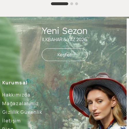
Yeni Sezon
İLKBAHAR & YAZ 2026
Keşfet
Kurumsal
Hakkımızda
Mağazalarımız
Gizlilik Güvenlik
İletişim