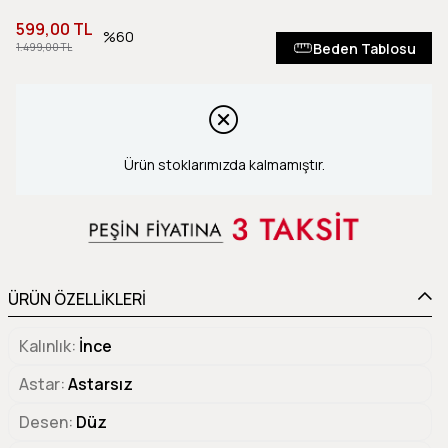
599,00 TL
60
Beden Tablosu
1.499,00 TL
Ürün stoklarımızda kalmamıştır.
ÜRÜN ÖZELLİKLERİ
Kalınlık
İnce
Astar
Astarsız
Desen
Düz