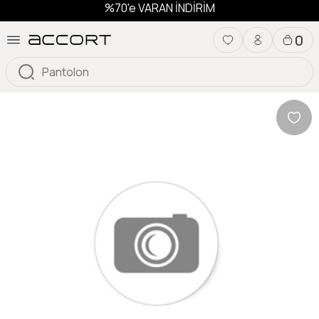
%70'e VARAN İNDİRİM
0