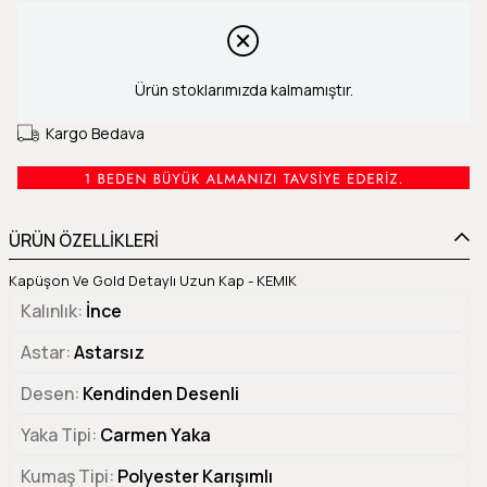
Ürün stoklarımızda kalmamıştır.
Kargo Bedava
ÜRÜN ÖZELLİKLERİ
Kapüşon Ve Gold Detaylı Uzun Kap - KEMIK
Kalınlık
İnce
Astar
Astarsız
Desen
Kendinden Desenli
Yaka Tipi
Carmen Yaka
Kumaş Tipi
Polyester Karışımlı