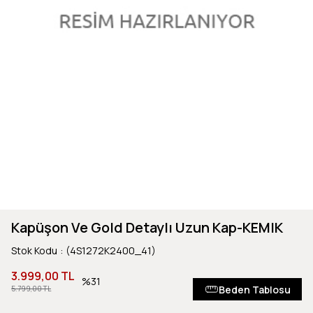
Kapüşon Ve Gold Detaylı Uzun Kap-KEMIK
Stok Kodu
(4S1272K2400_41)
3.999,00 TL
31
Beden Tablosu
5.799,00 TL