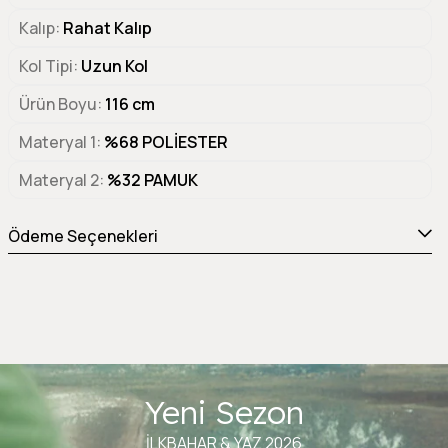
Kalıp
Rahat Kalıp
Kol Tipi
Uzun Kol
Ürün Boyu
116 cm
Materyal 1
%68 POLİESTER
Materyal 2
%32 PAMUK
Ödeme Seçenekleri
Yeni Sezon
İLKBAHAR & YAZ 2026