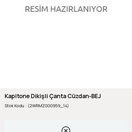
Kapitone Dikişli Çanta Cüzdan-BEJ
Stok Kodu
(2WRMZ000959_14)