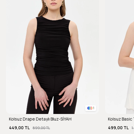
1
Kolsuz Drape Detaylı Bluz-SİYAH
Kolsuz Basic 
449,00 TL
499,00 TL
899,00 TL
1