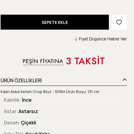
Fiyat Düşünce Haber Ver
ÜRÜN ÖZELLİKLERİ
Kalın Askılı Keten Crop Bluz - SİYAH Ürün Boyu: 131 cm
Kalınlık
İnce
Astar
Astarsız
Desen
Çiçekli