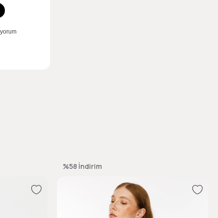
%58
İndirim