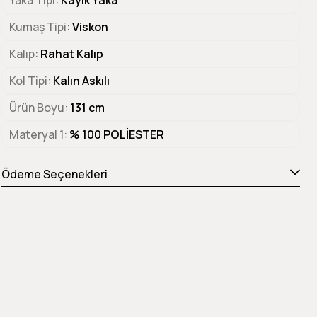
Yaka Tipi
Kayık Yaka
Kumaş Tipi
Viskon
Kalıp
Rahat Kalıp
Kol Tipi
Kalın Askılı
Ürün Boyu
131 cm
Materyal 1
% 100 POLİESTER
Ödeme Seçenekleri