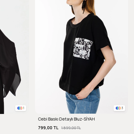
1
3
Cebi Baskı Detaylı Bluz-SİYAH
799,00 TL
1.899,00 TL