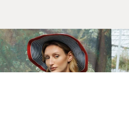
Yeni Sezon
İLKBAHAR & YAZ 2026