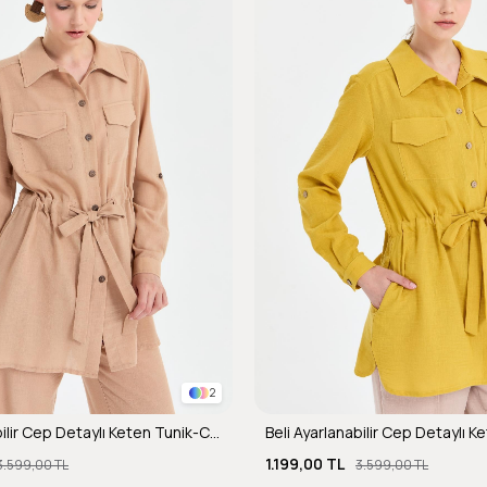
2
Beli Ayarlanabilir Cep Detaylı Keten Tunik-CAMEL
1.199,00 TL
3.599,00 TL
3.599,00 TL