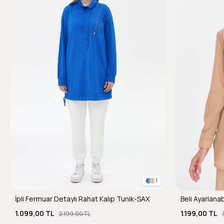
1
İpli Fermuar Detaylı Rahat Kalıp Tunik-SAX
1.099,00 TL
1.199,00 TL
2.199,00 TL