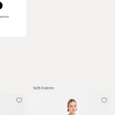
%55
İndirim