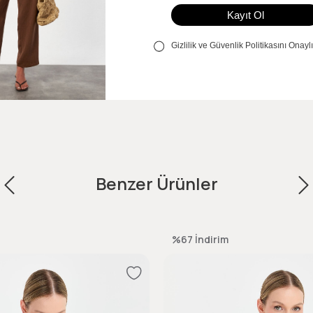
Benzer Ürünler
%67
İndirim