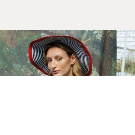
Yeni Sezon
İLKBAHAR & YAZ 2026