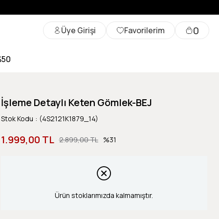
0
Üye Girişi
Favorilerim
%50
İşleme Detaylı Keten Gömlek-BEJ
Stok Kodu
(4S2121K1879_14)
1.999,00 TL
2.899,00 TL
31
Ürün stoklarımızda kalmamıştır.