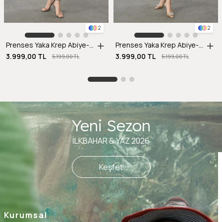
2
2
Prenses Yaka Krep Abiye-SAX
Prenses Yaka Krep Abiye-SİYAH
3.999,00 TL
3.999,00 TL
5.199,00 TL
5.199,00 TL
Yeni Sezon
İLKBAHAR & YAZ 2026
Keşfet
Kurumsal