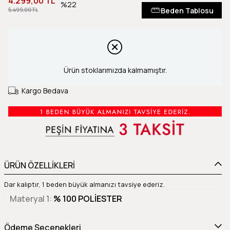
4.299,00 TL
22
Beden Tablosu
5.499,00 TL
Ürün stoklarımızda kalmamıştır.
Kargo Bedava
ÜRÜN ÖZELLİKLERİ
Dar kalıptır, 1 beden büyük almanızı tavsiye ederiz.
Materyal 1
% 100 POLİESTER
Ödeme Seçenekleri