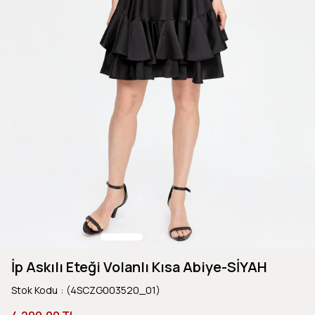
İp Askılı Eteği Volanlı Kısa Abiye-SİYAH
Stok Kodu
(4SCZG003520_01)