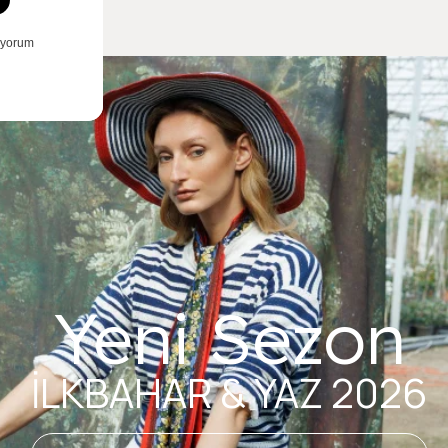
Yeni Sezon
İLKBAHAR & YAZ 2026