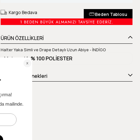
Kargo Bedava
Beden Tablosu
ÜRÜN ÖZELLİKLERİ
Halter Yaka Simli ve Drape Detaylı Uzun Abiye - İNDİGO
Materyal 1
% 100 POLİESTER
Ödeme Seçenekleri