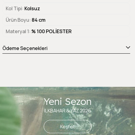
Kol Tipi
Kolsuz
Ürün Boyu
84 cm
Materyal 1
% 100 POLİESTER
Ödeme Seçenekleri
Yeni Sezon
İLKBAHAR & YAZ 2026
Keşfet