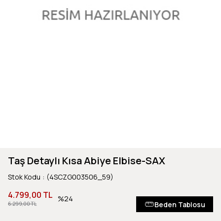
Taş Detaylı Kısa Abiye Elbise-SAX
Stok Kodu
(4SCZG003506_59)
4.799,00 TL
24
Beden Tablosu
6.299,00 TL