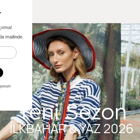
Yeni Sezon
İLKBAHAR & YAZ 2026