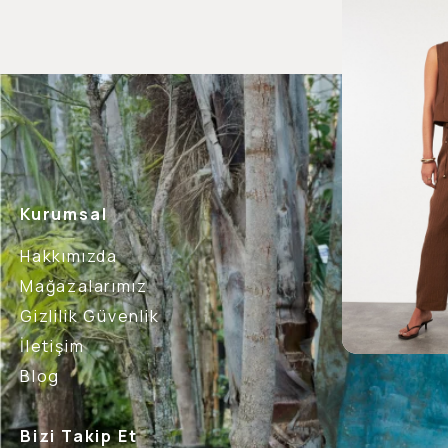
Kurumsal
Hakkımızda
Mağazalarımız
Gizlilik Güvenlik
İletişim
Blog
Bizi Takip Et