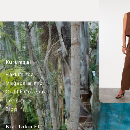
Kurumsal
Hakkımızda
Mağazalarımız
Gizlilik Güvenlik
İletişim
Blog
Bizi Takip Et