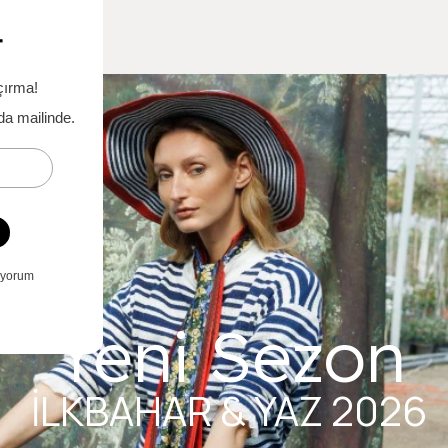
Yeni Sezon
İLKBAHAR & YAZ 2026