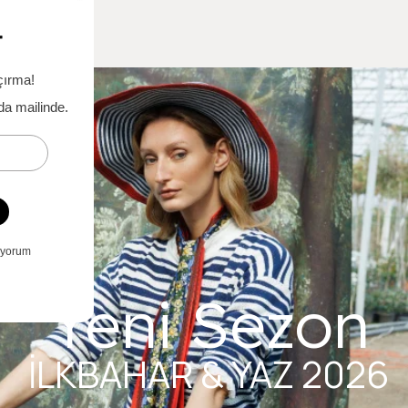
Yeni Sezon
İLKBAHAR & YAZ 2026