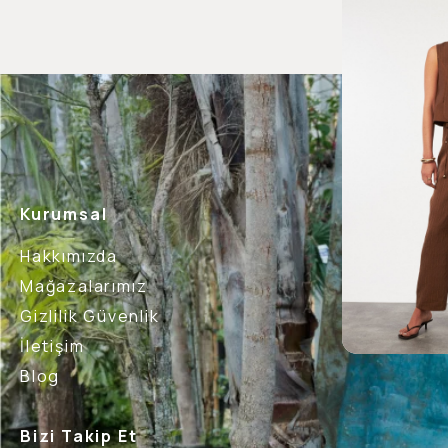
Kurumsal
Hakkımızda
Mağazalarımız
Gizlilik Güvenlik
İletişim
Blog
Bizi Takip Et