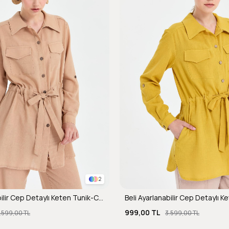
2
Beli Ayarlanabilir Cep Detaylı Keten Tunik-CAMEL
999,00 TL
.599,00 TL
3.599,00 TL