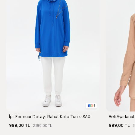
1
İpli Fermuar Detaylı Rahat Kalıp Tunik-SAX
999,00 TL
999,00 TL
2.199,00 TL
3