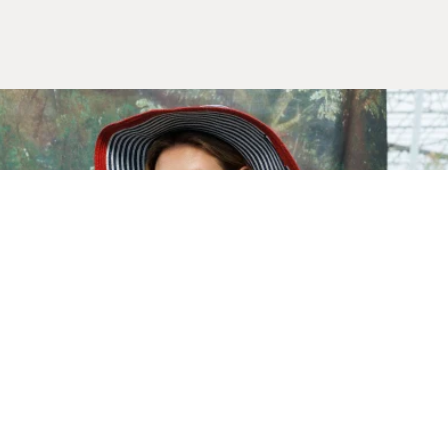
Yeni Sezon
İLKBAHAR & YAZ 2026