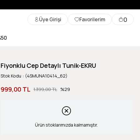
0
Üye Girişi
Favorilerim
%50
Fiyonklu Cep Detaylı Tunik-EKRU
Stok Kodu
(4SMUNA10414_62)
999,00 TL
1.399,00 TL
29
Ürün stoklarımızda kalmamıştır.