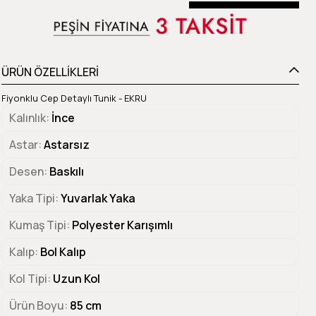
Beden Tablosu
ÜRÜN ÖZELLİKLERİ
Fiyonklu Cep Detaylı Tunik - EKRU
Kalınlık
İnce
Astar
Astarsız
Desen
Baskılı
Yaka Tipi
Yuvarlak Yaka
Kumaş Tipi
Polyester Karışımlı
Kalıp
Bol Kalıp
Kol Tipi
Uzun Kol
Ürün Boyu
85 cm