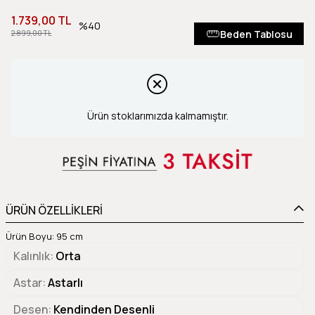
1.739,00 TL
40
Beden Tablosu
2.899,00 TL
Ürün stoklarımızda kalmamıştır.
ÜRÜN ÖZELLİKLERİ
Ürün Boyu: 95 cm
Kalınlık
Orta
Astar
Astarlı
Desen
Kendinden Desenli