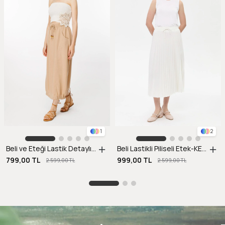
1
2
Beli ve Eteği Lastik Detaylı Keten Etek-CAMEL
Beli Lastikli Piliseli Etek-KEMIK
799,00 TL
999,00 TL
2.599,00 TL
2.599,00 TL