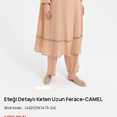
Eteği Detaylı Keten Uzun Ferace-CAMEL
Stok Kodu
(4S2121K1473-24)