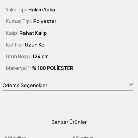
Yaka Tipi
Hakim Yaka
Kumaş Tipi
Polyester
Kalıp
Rahat Kalıp
Kol Tipi
Uzun Kol
Ürün Boyu
124 cm
Materyal 1
% 100 POLİESTER
Ödeme Seçenekleri
Benzer Ürünler
%66
İndirim
%61
İndirim