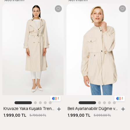
1
1
Kruvaze Yaka Kuşaklı Trençkot-BEJ
Beli Ayarlanabilir Düğme ve Fermuar Detaylı Kap-BEJ
1.999,00 TL
1.999,00 TL
5.799,00 TL
5.099,00 TL