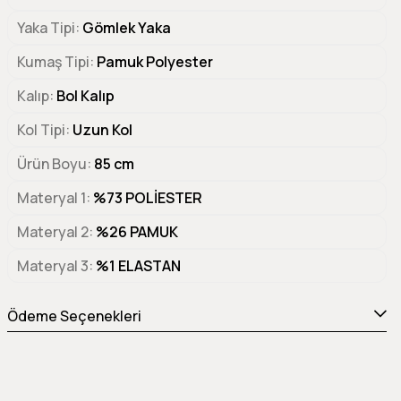
Yaka Tipi
Gömlek Yaka
Kumaş Tipi
Pamuk Polyester
Kalıp
Bol Kalıp
Kol Tipi
Uzun Kol
Ürün Boyu
85 cm
Materyal 1
%73 POLİESTER
Materyal 2
%26 PAMUK
Materyal 3
%1 ELASTAN
Ödeme Seçenekleri