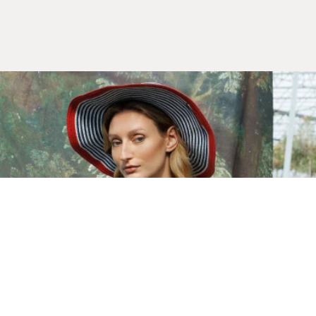
Yeni Sezon
İLKBAHAR & YAZ 2026