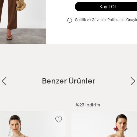
Benzer Ürünler
%23
İndirim