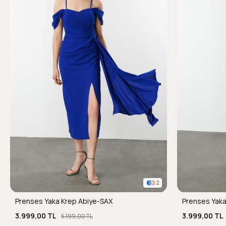
2
Prenses Yaka Krep Abiye-SAX
Prenses Yaka
3.999,00 TL
3.999,00 TL
5.199,00 TL