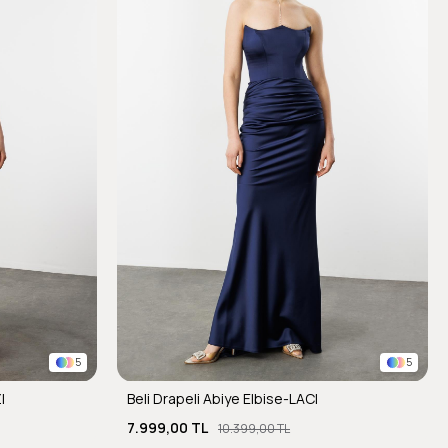
5
5
I
Beli Drapeli Abiye Elbise-LACI
7.999,00 TL
10.399,00 TL