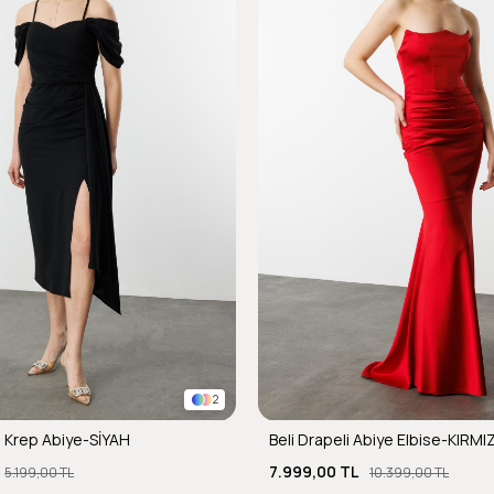
2
 Krep Abiye-SİYAH
Beli Drapeli Abiye Elbise-KIRMIZ
7.999,00 TL
5.199,00 TL
10.399,00 TL