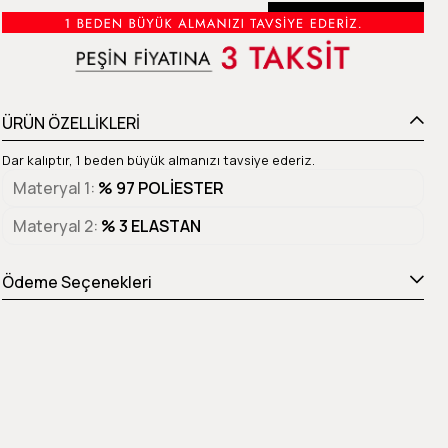
Beden Tablosu
ÜRÜN ÖZELLİKLERİ
Dar kalıptır, 1 beden büyük almanızı tavsiye ederiz.
Materyal 1
% 97 POLİESTER
Materyal 2
% 3 ELASTAN
Ödeme Seçenekleri