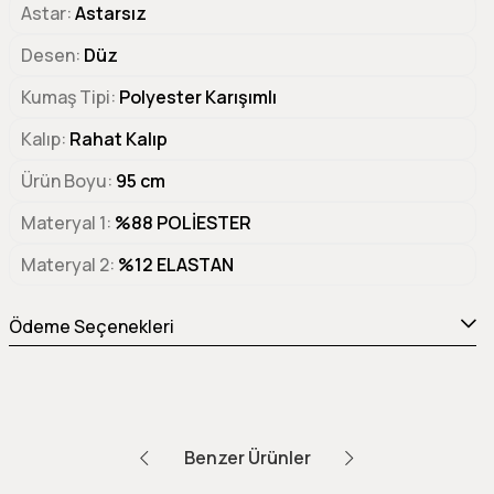
Astar
Astarsız
Desen
Düz
Kumaş Tipi
Polyester Karışımlı
Kalıp
Rahat Kalıp
Ürün Boyu
95 cm
Materyal 1
%88 POLİESTER
Materyal 2
%12 ELASTAN
Ödeme Seçenekleri
Benzer Ürünler