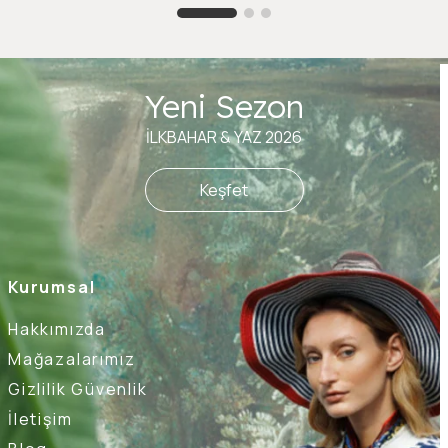
Yeni Sezon
İLKBAHAR & YAZ 2026
Keşfet
Kurumsal
Hakkımızda
Mağazalarımız
Gizlilik Güvenlik
İletişim