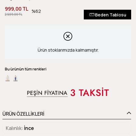
999,00 TL
62
Beden Tablosu
2.599,00 TL
Ürün stoklarımızda kalmamıştır.
Bu ürünün tüm renkleri
ÜRÜN ÖZELLİKLERİ
Kalınlık
İnce