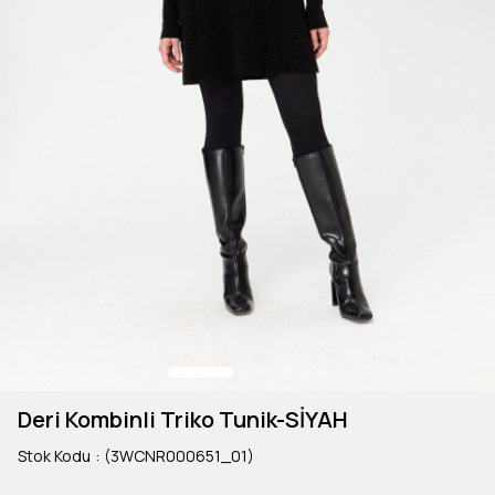
Deri Kombinli Triko Tunik-SİYAH
Stok Kodu
(3WCNR000651_01)