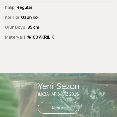
Kalıp
Regular
Kol Tipi
Uzun Kol
Ürün Boyu
85 cm
Materyal 1
%100 AKRİLİK
Yeni Sezon
İLKBAHAR & YAZ 2026
Keşfet