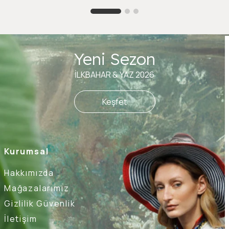
Yeni Sezon
İLKBAHAR & YAZ 2026
Keşfet
Kurumsal
Hakkımızda
Mağazalarımız
Gizlilik Güvenlik
İletişim