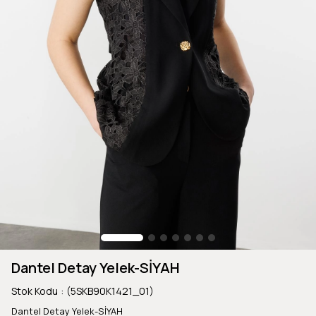
Dantel Detay Yelek-SİYAH
Stok Kodu
(5SKB90K1421_01)
Dantel Detay Yelek-SİYAH