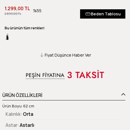
1.299,00 TL
55
Beden Tablosu
2.899,00 TL
Bu ürünün tüm renkleri
Fiyat Düşünce Haber Ver
ÜRÜN ÖZELLİKLERİ
Ürün Boyu: 62 cm
Kalınlık
Orta
Astar
Astarlı