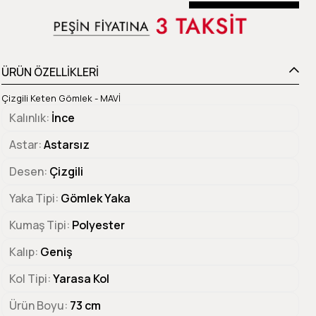
Beden Tablosu
ÜRÜN ÖZELLİKLERİ
Çizgili Keten Gömlek - MAVİ
Kalınlık
İnce
Astar
Astarsız
Desen
Çizgili
Yaka Tipi
Gömlek Yaka
Kumaş Tipi
Polyester
Kalıp
Geniş
Kol Tipi
Yarasa Kol
Ürün Boyu
73 cm