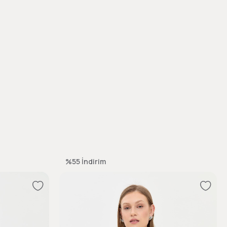
%55
İndirim