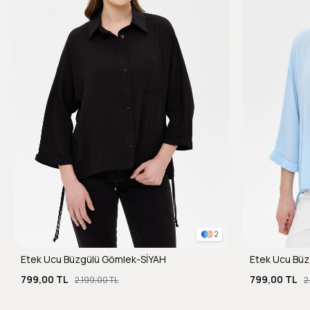
2
Etek Ucu Büzgülü Gömlek-SİYAH
Etek Ucu Büz
799,00 TL
799,00 TL
2.199,00 TL
2