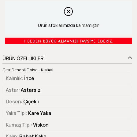
Ürün stoklarımızda kalmamıştır.
ÜRÜN ÖZELLİKLERİ
Çıtır Desenli Elbise - K.MAVI
Kalınlık
İnce
Astar
Astarsız
Desen
Çiçekli
Yaka Tipi
Kare Yaka
Kumaş Tipi
Viskon
Kalıp
Rahat Kalıp