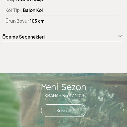
Kol Tipi
Balon Kol
Ürün Boyu
103 cm
Ödeme Seçenekleri
Yeni Sezon
İLKBAHAR & YAZ 2026
Keşfet