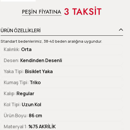
ÜRÜN ÖZELLİKLERİ
Standart bedenlerimiz, 38-40 beden aralığına uygundur.
Kalınlık
Orta
Desen
Kendinden Desenli
Yaka Tipi
Bisiklet Yaka
Kumaş Tipi
Triko
Kalıp
Regular
Kol Tipi
Uzun Kol
Ürün Boyu
86 cm
Materyal 1
%75 AKRİLİK