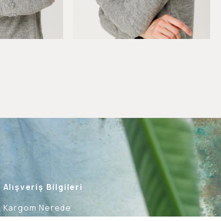
Alışveriş Bilgileri
Kargom Nerede