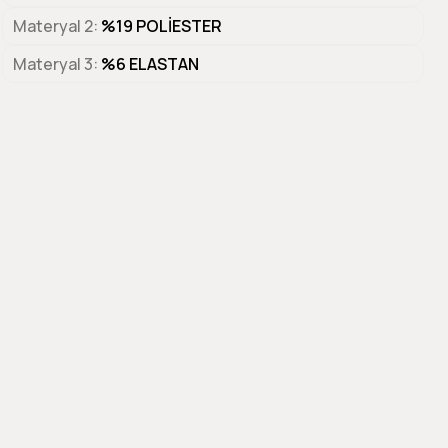
Materyal 2
%19 POLİESTER
Materyal 3
%6 ELASTAN