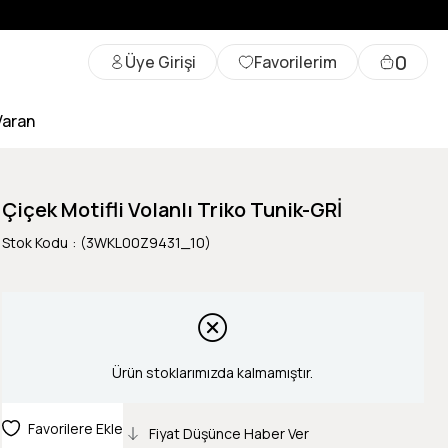
0
Üye Girişi
Favorilerim
Varan
Çiçek Motifli Volanlı Triko Tunik-GRİ
Stok Kodu
(3WKL00Z9431_10)
Ürün stoklarımızda kalmamıştır.
Favorilere Ekle
Fiyat Düşünce Haber Ver