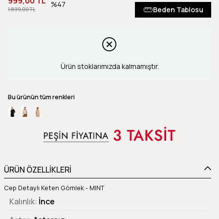
999,00 TL
47
Beden Tablosu
1.899,00 TL
Ürün stoklarımızda kalmamıştır.
Bu ürünün tüm renkleri
ÜRÜN ÖZELLİKLERİ
Cep Detaylı Keten Gömlek - MINT
Kalınlık
İnce