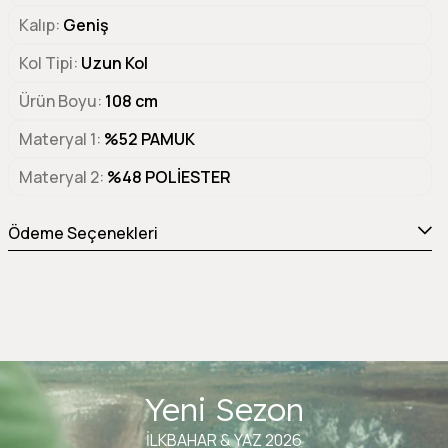
Kalıp
Geniş
Kol Tipi
Uzun Kol
Ürün Boyu
108 cm
Materyal 1
%52 PAMUK
Materyal 2
%48 POLİESTER
Ödeme Seçenekleri
Yeni Sezon
İLKBAHAR & YAZ 2026