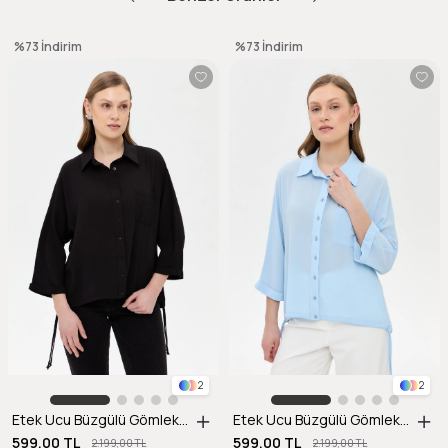
%73
İndirim
%73
İndirim
2
2
Etek Ucu Büzgülü Gömlek-SİYAH
Etek Ucu Büzgülü Gömlek-A.MAVI
599,00 TL
599,00 TL
2.199,00 TL
2.199,00 TL