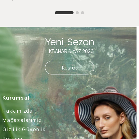
Yeni Sezon
İLKBAHAR & YAZ 2026
Keşfet
Kurumsal
Hakkımızda
Mağazalarımız
Gizlilik Güvenlik
İletişim