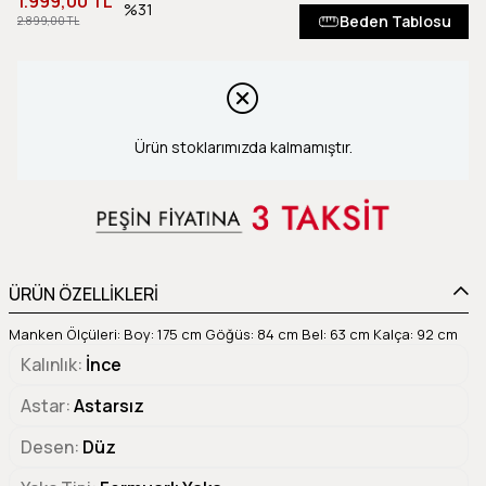
1.999,00 TL
31
Beden Tablosu
2.899,00 TL
Ürün stoklarımızda kalmamıştır.
ÜRÜN ÖZELLİKLERİ
Manken Ölçüleri: Boy: 175 cm Göğüs: 84 cm Bel: 63 cm Kalça: 92 cm
Kalınlık
İnce
Astar
Astarsız
Desen
Düz