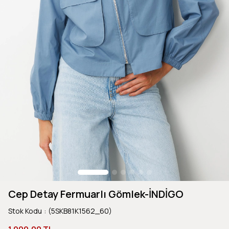
Cep Detay Fermuarlı Gömlek-İNDİGO
Stok Kodu
(5SKB81K1562_60)