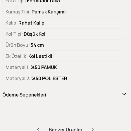
Yaka Tipi
Fermuarlı Yaka
Kumaş Tipi
Pamuk Karışımlı
Kalıp
Rahat Kalıp
Kol Tipi
Düşük Kol
Ürün Boyu
54 cm
Ek Özellik
Kol Lastikli
Materyal 1
%50 PAMUK
Materyal 2
%50 POLİESTER
Ödeme Seçenekleri
Benzer Ürünler