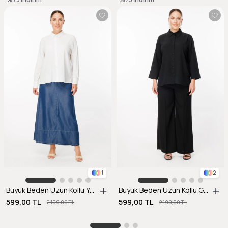
1
2
Büyük Beden Uzun Kollu Yanı Yırtmaçlı Gömlek-KEMIK
Büyük Beden Uzun Kollu Gömlek-SİYAH
599,00 TL
599,00 TL
2.199,00 TL
2.199,00 TL