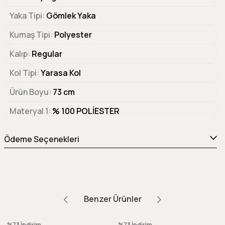
Yaka Tipi
Gömlek Yaka
Kumaş Tipi
Polyester
Kalıp
Regular
Kol Tipi
Yarasa Kol
Ürün Boyu
73 cm
Materyal 1
% 100 POLİESTER
Ödeme Seçenekleri
Benzer Ürünler
%73
İndirim
%73
İndirim