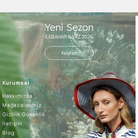
Yeni Sezon
İLKBAHAR & YAZ 2026
Keşfet
Kurumsal
Hakkımızda
Mağazalarımız
Gizlilik Güvenlik
İletişim
Blog