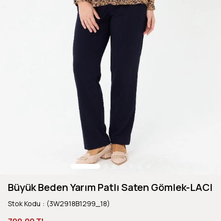
Büyük Beden Yarım Patlı Saten Gömlek-LACI
Stok Kodu
(3W2918B1299_18)