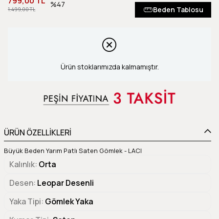
799,00 TL
47
Beden Tablosu
1.499,00 TL
Ürün stoklarımızda kalmamıştır.
ÜRÜN ÖZELLİKLERİ
Büyük Beden Yarım Patlı Saten Gömlek - LACI
Kalınlık
Orta
Desen
Leopar Desenli
Yaka Tipi
Gömlek Yaka