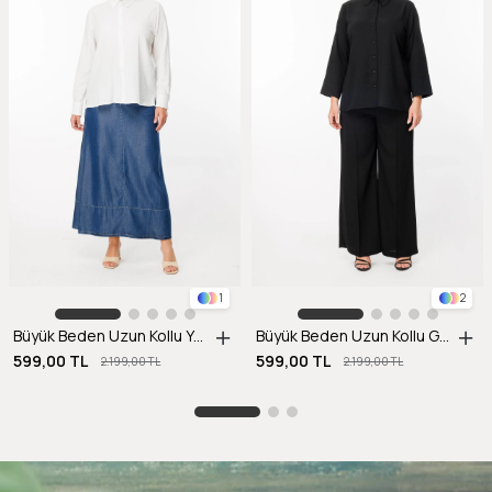
1
2
Büyük Beden Uzun Kollu Yanı Yırtmaçlı Gömlek-KEMIK
Büyük Beden Uzun Kollu Gömlek-SİYAH
599,00 TL
599,00 TL
2.199,00 TL
2.199,00 TL