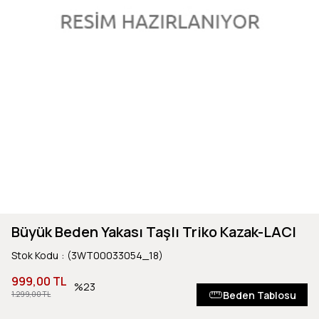
Büyük Beden Yakası Taşlı Triko Kazak-LACI
Stok Kodu
(3WT00033054_18)
999,00 TL
23
Beden Tablosu
1.299,00 TL