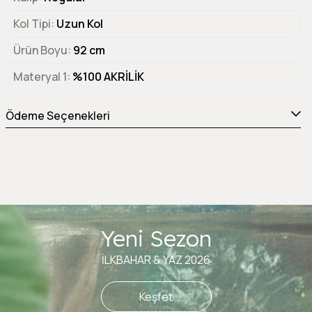
Kol Tipi
Uzun Kol
Ürün Boyu
92 cm
Materyal 1
%100 AKRİLİK
Ödeme Seçenekleri
Yeni Sezon
İLKBAHAR & YAZ 2026
Keşfet