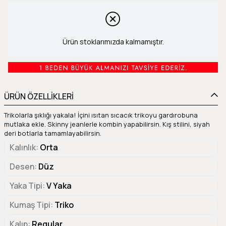
Ürün stoklarımızda kalmamıştır.
ÜRÜN ÖZELLİKLERİ
Trikolarla şıklığı yakala! İçini ısıtan sıcacık trikoyu gardırobuna
mutlaka ekle. Skinny jeanlerle kombin yapabilirsin. Kış stilini, siyah
deri botlarla tamamlayabilirsin.
Kalınlık
Orta
Desen
Düz
Yaka Tipi
V Yaka
Kumaş Tipi
Triko
Kalıp
Regular