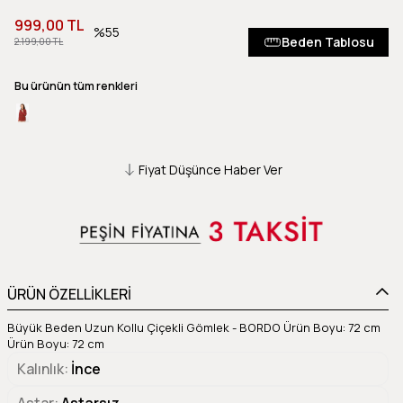
999,00 TL
55
Beden Tablosu
2.199,00 TL
Bu ürünün tüm renkleri
Fiyat Düşünce Haber Ver
ÜRÜN ÖZELLİKLERİ
Büyük Beden Uzun Kollu Çiçekli Gömlek - BORDO Ürün Boyu: 72 cm
Ürün Boyu: 72 cm
Kalınlık
İnce
Astar
Astarsız