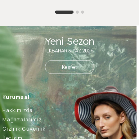
Yeni Sezon
İLKBAHAR & YAZ 2026
Keşfet
Kurumsal
Hakkımızda
Mağazalarımız
Gizlilik Güvenlik
İletişim