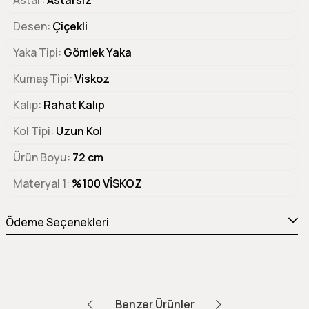
Desen
Çiçekli
Yaka Tipi
Gömlek Yaka
Kumaş Tipi
Viskoz
Kalıp
Rahat Kalıp
Kol Tipi
Uzun Kol
Ürün Boyu
72 cm
Materyal 1
%100 VİSKOZ
Ödeme Seçenekleri
Benzer Ürünler