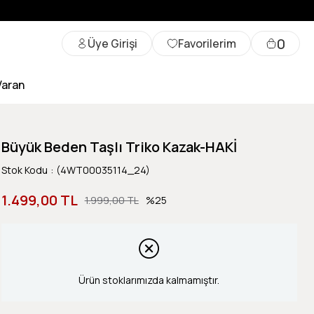
0
Üye Girişi
Favorilerim
Varan
Büyük Beden Taşlı Triko Kazak-HAKİ
Stok Kodu
(4WT00035114_24)
1.499,00 TL
1.999,00 TL
25
Ürün stoklarımızda kalmamıştır.