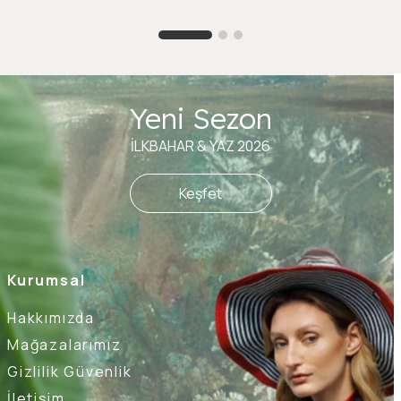
Yeni Sezon
İLKBAHAR & YAZ 2026
Keşfet
Kurumsal
Hakkımızda
Mağazalarımız
Gizlilik Güvenlik
İletişim