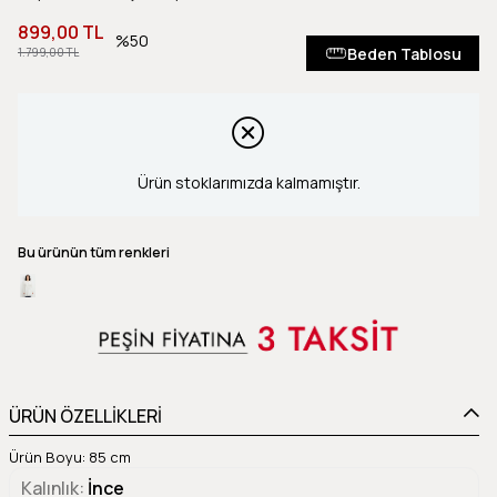
899,00 TL
50
Beden Tablosu
1.799,00 TL
Ürün stoklarımızda kalmamıştır.
Bu ürünün tüm renkleri
ÜRÜN ÖZELLİKLERİ
Ürün Boyu: 85 cm
Kalınlık
İnce