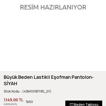
Büyük Beden Lastikli Eşofman Pantolon-
SİYAH
Stok Kodu
(4SM101B1195_01)
1.149,00 TL
50
Beden Tablosu
2.299,00 TL