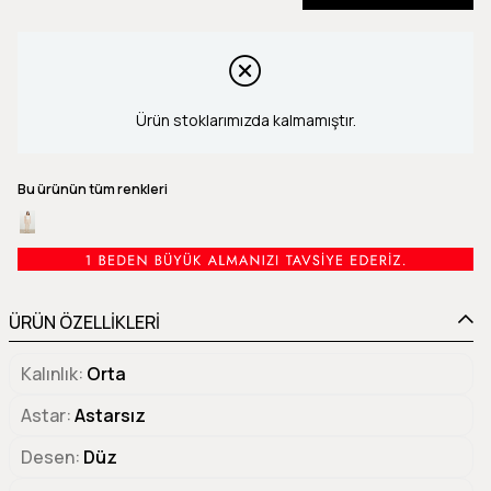
Ürün stoklarımızda kalmamıştır.
Bu ürünün tüm renkleri
ÜRÜN ÖZELLİKLERİ
Kalınlık
Orta
Astar
Astarsız
Desen
Düz