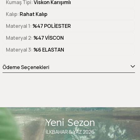
Kumaş Tipi
Viskon Karışımlı
Kalıp
Rahat Kalıp
Materyal 1
%47 POLİESTER
Materyal 2
%47 VİSCON
Materyal 3
%6 ELASTAN
Ödeme Seçenekleri
Yeni Sezon
İLKBAHAR & YAZ 2026