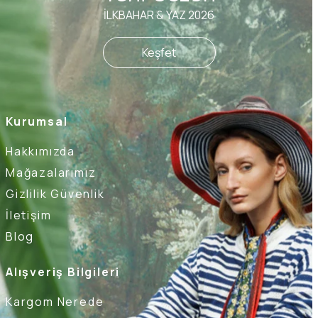
İLKBAHAR & YAZ 2026
Keşfet
Kurumsal
Hakkımızda
Mağazalarımız
Gizlilik Güvenlik
İletişim
Blog
Alışveriş Bilgileri
Kargom Nerede