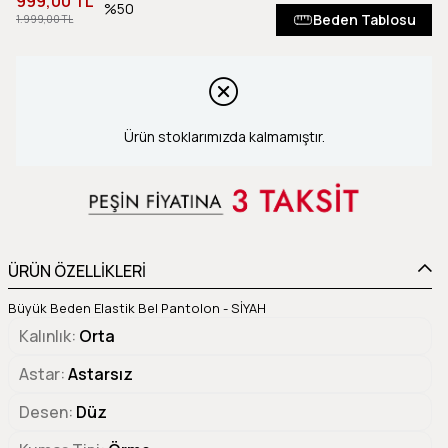
999,00 TL
50
Beden Tablosu
1.999,00 TL
Ürün stoklarımızda kalmamıştır.
ÜRÜN ÖZELLİKLERİ
Büyük Beden Elastik Bel Pantolon - SİYAH
Kalınlık
Orta
Astar
Astarsız
Desen
Düz