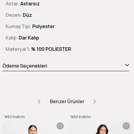
Astar
Astarsız
Desen
Düz
Kumaş Tipi
Polyester
Kalıp
Dar Kalıp
Materyal 1
% 100 POLİESTER
Ödeme Seçenekleri
Benzer Ürünler
%50
İndirim
%50
İndirim