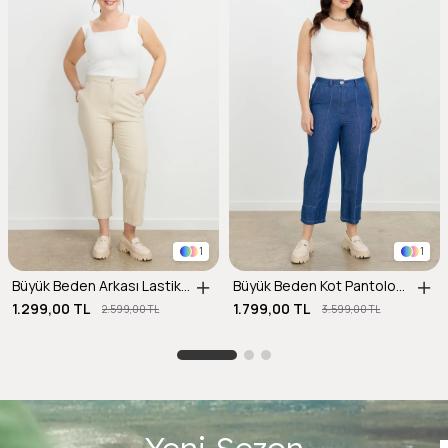
1
1
Büyük Beden Arkası Lastik Kot Pantolon-BEJ
Büyük Beden Kot Pantolon-LACI
1.299,00 TL
1.799,00 TL
2.599,00 TL
3.599,00 TL