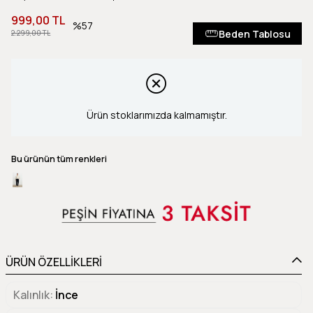
999,00 TL
57
Beden Tablosu
2.299,00 TL
Ürün stoklarımızda kalmamıştır.
Bu ürünün tüm renkleri
ÜRÜN ÖZELLİKLERİ
Kalınlık
İnce