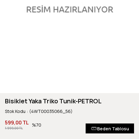
Bisiklet Yaka Triko Tunik-PETROL
Stok Kodu
(4WT00035066_56)
599,00 TL
70
Beden Tablosu
1.999,00 TL