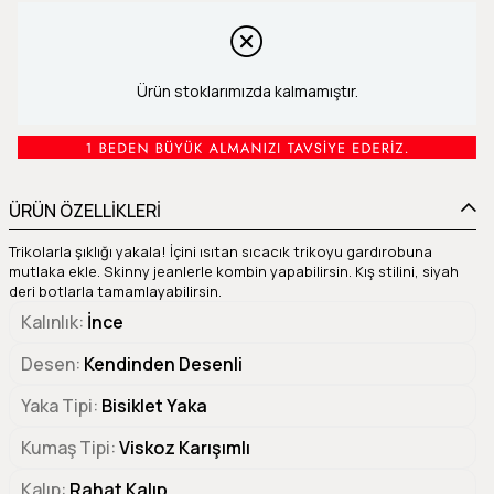
Ürün stoklarımızda kalmamıştır.
ÜRÜN ÖZELLİKLERİ
Trikolarla şıklığı yakala! İçini ısıtan sıcacık trikoyu gardırobuna
mutlaka ekle. Skinny jeanlerle kombin yapabilirsin. Kış stilini, siyah
deri botlarla tamamlayabilirsin.
Kalınlık
İnce
Desen
Kendinden Desenli
Yaka Tipi
Bisiklet Yaka
Kumaş Tipi
Viskoz Karışımlı
Kalıp
Rahat Kalıp