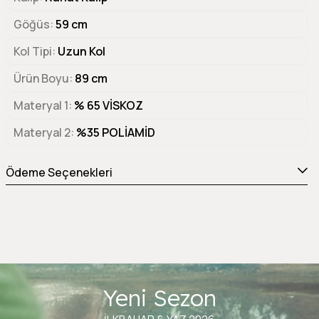
Göğüs
59 cm
Kol Tipi
Uzun Kol
Ürün Boyu
89 cm
Materyal 1
% 65 VİSKOZ
Materyal 2
%35 POLİAMİD
Ödeme Seçenekleri
Yeni Sezon