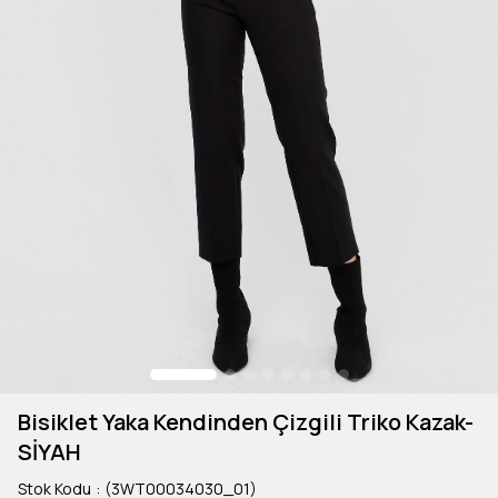
Bisiklet Yaka Kendinden Çizgili Triko Kazak-
SİYAH
Stok Kodu
(3WT00034030_01)