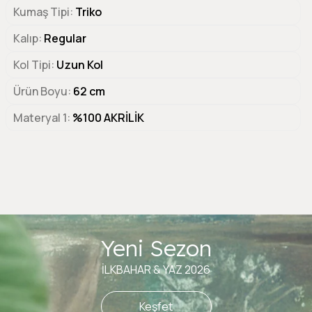
Kumaş Tipi
Triko
Kalıp
Regular
Kol Tipi
Uzun Kol
Ürün Boyu
62 cm
Materyal 1
%100 AKRİLİK
Yeni Sezon
İLKBAHAR & YAZ 2026
Keşfet