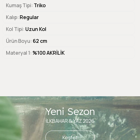
Kumaş Tipi
Triko
Kalıp
Regular
Kol Tipi
Uzun Kol
Ürün Boyu
62 cm
Materyal 1
%100 AKRİLİK
Yeni Sezon
İLKBAHAR & YAZ 2026
Keşfet