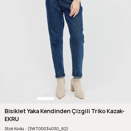
Bisiklet Yaka Kendinden Çizgili Triko Kazak-
EKRU
Stok Kodu
(3WT00034030_62)