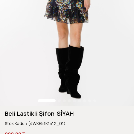
Beli Lastikli Şifon-SİYAH
Stok Kodu
(4WKB51K1512_01)