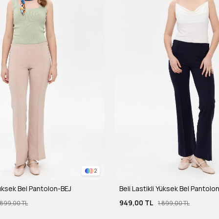
2
 Yüksek Bel Pantolon-BEJ
Beli Lastikli Yüksek Bel Pantolo
949,00 TL
.899,00 TL
1.899,00 TL