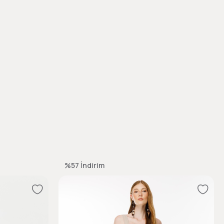
%57
İndirim