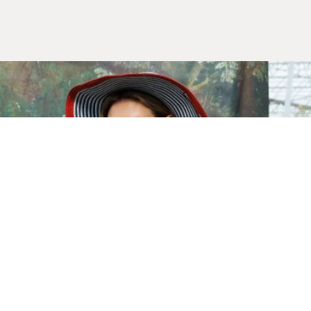
Yeni Sezon
İLKBAHAR & YAZ 2026