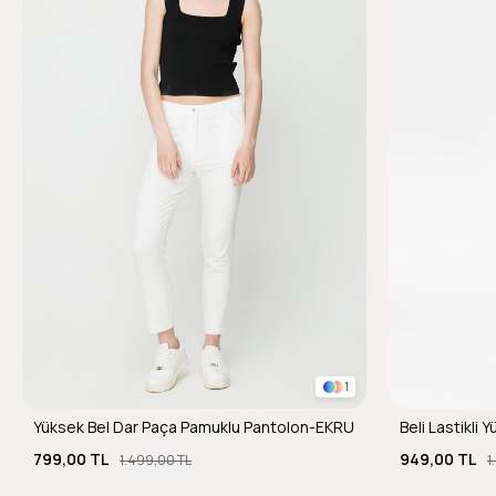
1
Yüksek Bel Dar Paça Pamuklu Pantolon-EKRU
Beli Lastikli
799,00 TL
949,00 TL
1.499,00 TL
1