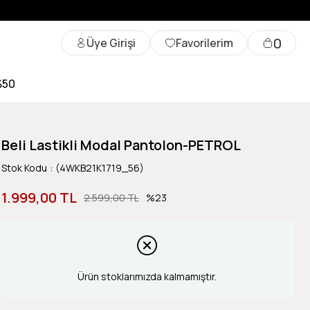
0
Üye Girişi
Favorilerim
%50
Beli Lastikli Modal Pantolon-PETROL
Stok Kodu
(4WKB21K1719_56)
1.999,00 TL
2.599,00 TL
23
Ürün stoklarımızda kalmamıştır.