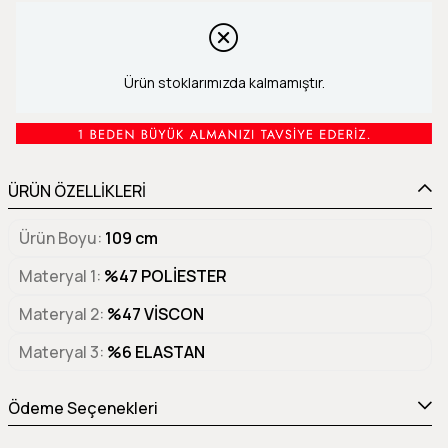
Ürün stoklarımızda kalmamıştır.
ÜRÜN ÖZELLİKLERİ
Ürün Boyu
109 cm
Materyal 1
%47 POLİESTER
Materyal 2
%47 VİSCON
Materyal 3
%6 ELASTAN
Ödeme Seçenekleri