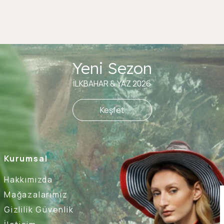
Yeni Sezon
İLKBAHAR & YAZ 2026
Keşfet
Kurumsal
Hakkımızda
Mağazalarımız
Gizlilik Güvenlik