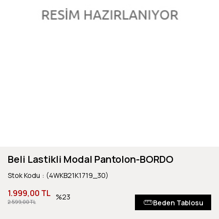
Beli Lastikli Modal Pantolon-BORDO
Stok Kodu
(4WKB21K1719_30)
1.999,00 TL
23
Beden Tablosu
2.599,00 TL