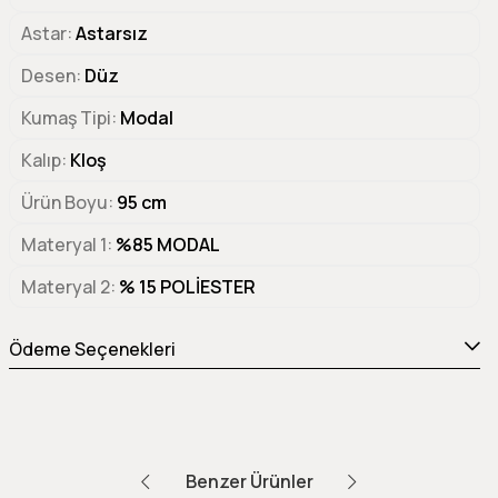
Astar
Astarsız
Desen
Düz
Kumaş Tipi
Modal
Kalıp
Kloş
Ürün Boyu
95 cm
Materyal 1
%85 MODAL
Materyal 2
% 15 POLİESTER
Ödeme Seçenekleri
Benzer Ürünler