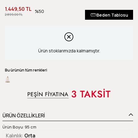
1.449,50 TL
50
Beden Tablosu
2.899,00 TL
Ürün stoklarımızda kalmamıştır.
Bu ürünün tüm renkleri
ÜRÜN ÖZELLİKLERİ
Ürün Boyu: 95 cm
Kalınlık
Orta