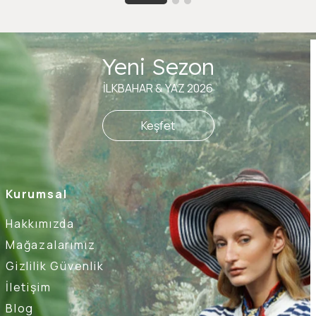
Yeni Sezon
İLKBAHAR & YAZ 2026
Keşfet
Kurumsal
Hakkımızda
Mağazalarımız
Gizlilik Güvenlik
İletişim
Blog