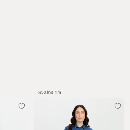
%50
İndirim