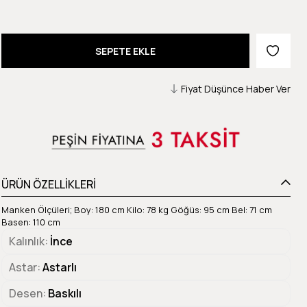
Fiyat Düşünce Haber Ver
ÜRÜN ÖZELLİKLERİ
Manken Ölçüleri; Boy: 180 cm Kilo: 78 kg Göğüs: 95 cm Bel: 71 cm
Basen: 110 cm
Kalınlık
İnce
Astar
Astarlı
Desen
Baskılı