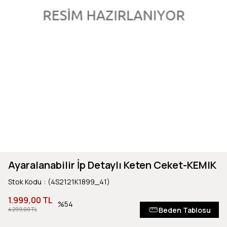
Ayaralanabilir İp Detaylı Keten Ceket-KEMIK
Stok Kodu
(4S2121K1899_41)
1.999,00 TL
54
Beden Tablosu
4.299,00 TL