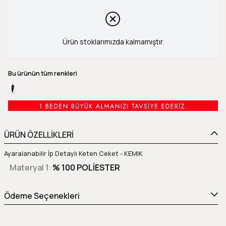
Ürün stoklarımızda kalmamıştır.
Bu ürünün tüm renkleri
ÜRÜN ÖZELLİKLERİ
Ayaralanabilir İp Detaylı Keten Ceket - KEMIK
Materyal 1
% 100 POLİESTER
Ödeme Seçenekleri