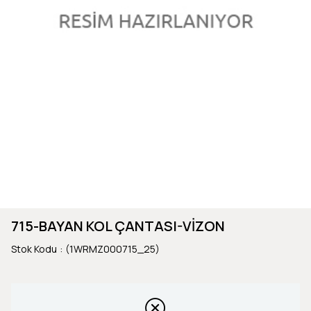
715-BAYAN KOL ÇANTASI-VİZON
Stok Kodu
(1WRMZ000715_25)