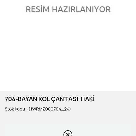
704-BAYAN KOL ÇANTASI-HAKİ
Stok Kodu
(1WRMZ000704_24)