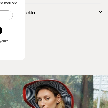
Ödeme Seçenekleri