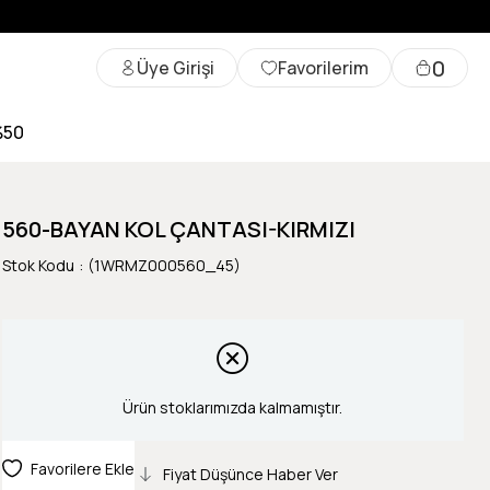
0
Üye Girişi
Favorilerim
%50
560-BAYAN KOL ÇANTASI-KIRMIZI
Stok Kodu
(1WRMZ000560_45)
Ürün stoklarımızda kalmamıştır.
Favorilere Ekle
Fiyat Düşünce Haber Ver