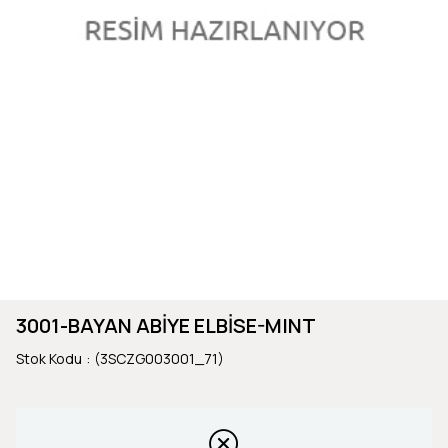
3001-BAYAN ABİYE ELBİSE-MINT
Stok Kodu
(3SCZG003001_71)