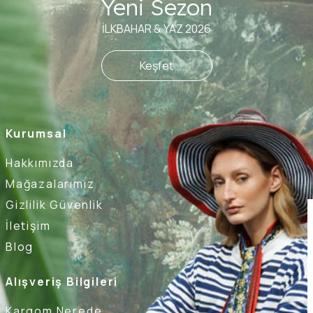
Yeni Sezon
İLKBAHAR & YAZ 2026
Keşfet
Kurumsal
Hakkımızda
Mağazalarımız
Gizlilik Güvenlik
İletişim
Blog
Alışveriş Bilgileri
Kargom Nerede