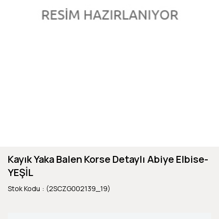
Kayık Yaka Balen Korse Detaylı Abiye Elbise-
YEŞİL
Stok Kodu
(2SCZG002139_19)