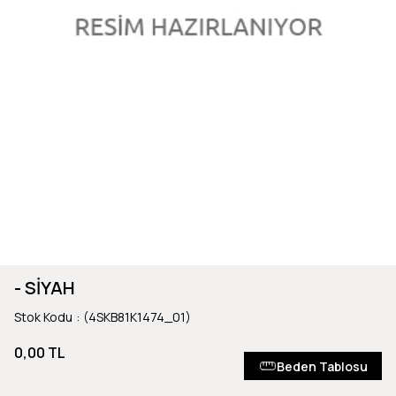
- SİYAH
Stok Kodu
(4SKB81K1474_01)
0,00 TL
Beden Tablosu